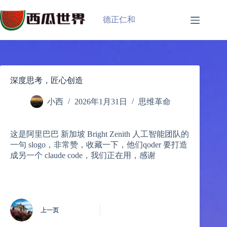
跳
过
德正仁和
内
容
深度思考，匠心创造
小西
2026年1月31日
思维革命
这是阿里巴巴 新加坡 Bright Zenith 人工智能团队的
一句 slogo，非常赞，收藏一下，他们qoder 要打造
成另一个 claude code，我们正在用，感谢
上一页