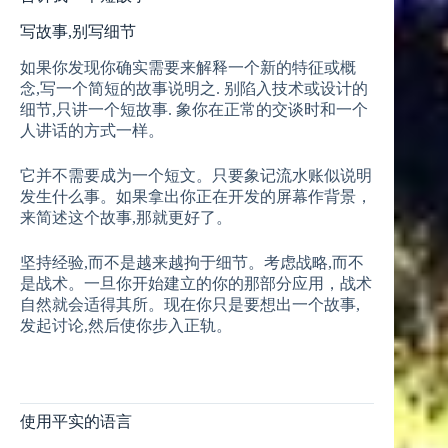
写故事,别写细节
如果你发现你确实需要来解释一个新的特征或概
念,写一个简短的故事说明之. 别陷入技术或设计的
细节,只讲一个短故事. 象你在正常的交谈时和一个
人讲话的方式一样。
它并不需要成为一个短文。只要象记流水账似说明
发生什么事。如果拿出你正在开发的屏幕作背景，
来简述这个故事,那就更好了。
坚持经验,而不是越来越拘于细节。考虑战略,而不
是战术。一旦你开始建立的你的那部分应用，战术
自然就会适得其所。现在你只是要想出一个故事,
发起讨论,然后使你步入正轨。
使用平实的语言