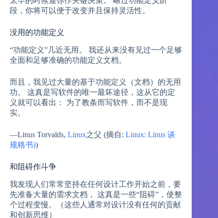
太早的时候逼你作关键决策。 略过功能定义阶
段，你将可以便于改变并且保持灵活性。
没用的功能定义
“功能定义”几近无用。 我还从来没有见过一个足够
全面和足够准确的功能定义文档。
而且，我见过大量的基于功能定义（文档）的无用
功。 这真是写软件的唯一最坏途径，这从它的定
义就可以看出： 为了教条而写软件，而不是现
实。
—Linus Torvalds,
Linux
之父 (摘自:
Linux: Linus 谈
规格书)
)
和阻碍作斗争
我发现人们常常坚持在任何设计工作开始之前，要
先准备大量的需求文档， 这真是一些“阻碍”，使整
个过程变慢。（这些人通常对设计没有任何的贡献
和创新思维）