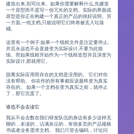
建造出来,别写出来。如果你需要解释什么,先建造
一个原型而不是写一份冗长的文档。实际的界面或
原型是你正在构建一个真正的产品的很好说明。另
一方面,一纸文档,只能说明它们终将被丢入垃圾
桶。
这里有一个例子:如果一个线框文件是注定要停止,
并且永远也不会直接变为实际设计,不要为此烦
恼。而如果线框开始作为一个线框造型并且演变为
实际设计,那就用它。
脱离实际应用而存在的文档是没用的。 它们对你
没有帮助。 你在作的所有事都应该最终变为真实
存在的。 如果一个文档在变为真实之前，就停止
了，那它完蛋了。
谁也不会去读它
我从不会去数在我们研发队伍的身边有多少这样无
聊的，未读的，沾满灰尘的，有很多页的产品规格
书或者业务需求文档。 我们只管去编码，讨论问