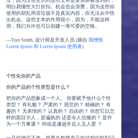
涩，因为没谁意识到这些文本是要实际被读到的，
明白易懂性大打折扣。机会也会浪费，因为这些你
使用的胡乱用语垃圾不是真实内容，你无法从中悟
出机会。这些文本的作用很小，因为，不能这样
用，我们兴许也可以创建一堆可爱的空格。
—Tom Smith, 设计师及开发人员 (摘自
我憎恨
Lorem Ipsum 和 Lorem Ipsum 使用者
)
个性化你的产品
你的产品的个性类型是什么？
把你的产品想象成一个人。 你要赋予他什么个性
类型？ 有礼貌？ 严肃的？ 慈悲的？ 精确的？ 有
趣的？ 无表情的？ 认真的？ 自由的？ 你想它以怎
样的面目示人，是偏执的 还是令人信服的？ 是作
为一个万事通？ 抑或是谦逊并且人见人爱 ？
一旦你确定下来，就要在构建产品的过程中时刻记