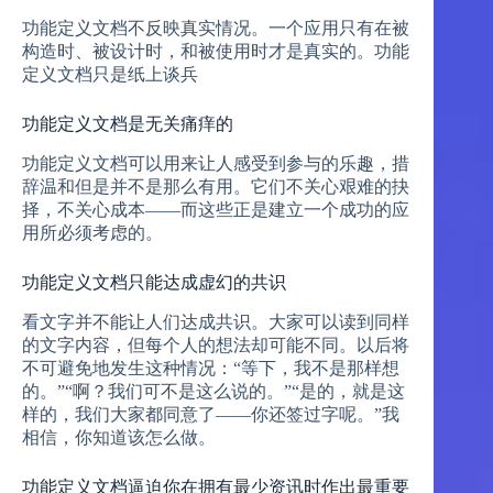
功能定义文档不反映真实情况。一个应用只有在被
构造时、被设计时，和被使用时才是真实的。功能
定义文档只是纸上谈兵
功能定义文档是无关痛痒的
功能定义文档可以用来让人感受到参与的乐趣，措
辞温和但是并不是那么有用。它们不关心艰难的抉
择，不关心成本——而这些正是建立一个成功的应
用所必须考虑的。
功能定义文档只能达成虚幻的共识
看文字并不能让人们达成共识。大家可以读到同样
的文字内容，但每个人的想法却可能不同。以后将
不可避免地发生这种情况：“等下，我不是那样想
的。”“啊？我们可不是这么说的。”“是的，就是这
样的，我们大家都同意了——你还签过字呢。”我
相信，你知道该怎么做。
功能定义文档逼迫你在拥有最少资讯时作出最重要