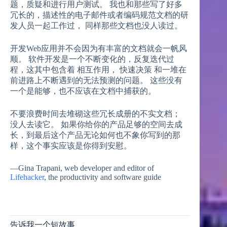
题，质疑和进行用户测试。 我也和那些写了好多
冗长的，描述性的电子邮件或者编码规范文档的研
发人员一起工作过， 同样那些文档也没人读过。
开发Web应用并不会因为有丰富的文档就会一帆风
顺。 软件开发是一个不断变化的，反复迭代过
程，这其中包含着 相互作用， 快速决策 和一堆在
前进路上不断遇到的无法预测的问题。 这些没有
一个是能够，也不应该在文档中捕获的。
不要浪费时间去堆砌这些冗长成册的不实文档；
没人去读它。 如果你给你的产品足够的空间去成
长，到最后这个产品无论如何也不象你写到的那
样，这个事实应该是你得到安慰。
—Gina Trapani, web developer and editor of
Lifehacker
, the productivity and software guide
告诉我一个短故事