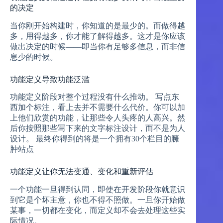
的决定
当你刚开始构建时，你知道的是最少的。而做得越
多，用得越多，你才能了解得越多。这才是你应该
做出决定的时候——即当你有足够多信息，而非信
息少的时候。
功能定义导致功能泛滥
功能定义阶段对整个过程没有什么推动。 写点东
西加个标注，看上去并不需要什么代价。你可以加
上他们欣赏的功能，让那些令人头疼的人高兴。然
后你按照那些写下来的文字标注设计，而不是为人
设计。 最终你得到的将是一个拥有30个栏目的臃
肿站点
功能定义让你无法变通、变化和重新评估
一个功能一旦得到认同，即使在开发阶段你就意识
到它是个坏主意，你也不得不照做。一旦你开始做
某事，一切都在变化，而定义却不会去处理这些实
际情况。