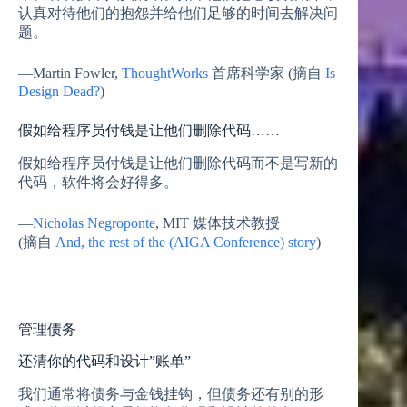
认真对待他们的抱怨并给他们足够的时间去解决问
题。
—Martin Fowler,
ThoughtWorks
首席科学家 (摘自
Is
Design Dead?
)
假如给程序员付钱是让他们删除代码……
假如给程序员付钱是让他们删除代码而不是写新的
代码，软件将会好得多。
—
Nicholas Negroponte
, MIT 媒体技术教授
(摘自
And, the rest of the (AIGA Conference) story
)
管理债务
还清你的代码和设计”账单”
我们通常将债务与金钱挂钩，但债务还有别的形