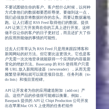
不要试图锁住你的客户。客户想什么时候，以何种
方式拿他们的数据都要悉听尊便。要做到这一点，
我们必须放弃将数据封存的念头。而要让数据遍地
跑。让人们通过 RSS Feed 取得他们的数据。提供
API 让第三方开发商在你的工具上进行开发。这样
做不仅让你的客户的日子更好过，而且还扩大了你
的应用所能做的事情的可能性。
过去人们常常认为 RSS Feed 只是用来跟踪博客和
新闻网站的好方法。但它要比这更强大。它也是客
户无需一次次地登录就能获得一个应用的内容最新
变化的绝妙方法。Basecamp 的 RSS 使得用户只需
将 URL 放入新闻阅读器（newsreader），从而无需
频繁登录网站就可以留意项目信息、任务列表（to-
do lists）和项目里程碑。
API 让开发者为你的应用建造附加（add-on）产
品。这些产品的价值很可能难以衡量。例如，
Basepack 提供的 API 让 Chipt Production 公司开发
出在苹果Mac OS X 上使用的任务栏组件