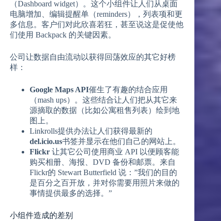
（Dashboard widget）。这个小组件让人们从桌面
电脑增加、编辑提醒单（reminders），列表项和更
多信息。客户们对此欣喜若狂，甚至说这是促使他
们使用 Backpack 的关键因素。
公司让数据自由流动以获得回荡效应的其它好榜
样：
Google Maps API
催生了有趣的结合应用
（mash ups）。这些结合让人们把从其它来
源摘取的数据（比如公寓租售列表）绘到地
图上。
Linkrolls提供办法让人们获得最新的
del.icio.us
书签并显示在他们自己的网站上。
Flickr
让其它公司使用商业 API 以便顾客能
购买相册、海报、DVD 备份和邮票。来自
Flickr的 Stewart Butterfield 说：”我们的目的
是百分之百开放，并对你需要用照片来做的
事情提供最多的选择。”
小组件造成的差别