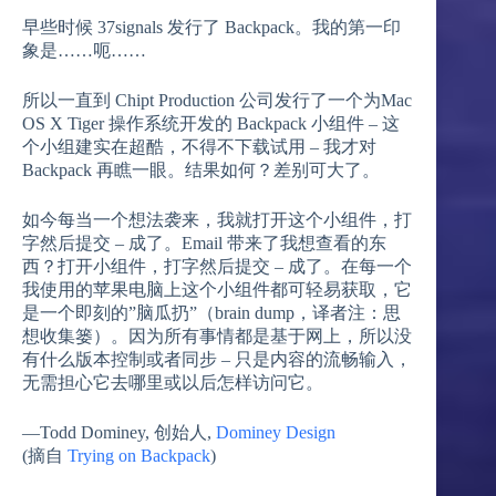
早些时候 37signals 发行了 Backpack。我的第一印
象是……呃……
所以一直到 Chipt Production 公司发行了一个为Mac
OS X Tiger 操作系统开发的 Backpack 小组件 – 这
个小组建实在超酷，不得不下载试用 – 我才对
Backpack 再瞧一眼。结果如何？差别可大了。
如今每当一个想法袭来，我就打开这个小组件，打
字然后提交 – 成了。Email 带来了我想查看的东
西？打开小组件，打字然后提交 – 成了。在每一个
我使用的苹果电脑上这个小组件都可轻易获取，它
是一个即刻的”脑瓜扔”（brain dump，译者注：思
想收集篓）。因为所有事情都是基于网上，所以没
有什么版本控制或者同步 – 只是内容的流畅输入，
无需担心它去哪里或以后怎样访问它。
—Todd Dominey, 创始人,
Dominey Design
(摘自
Trying on Backpack
)