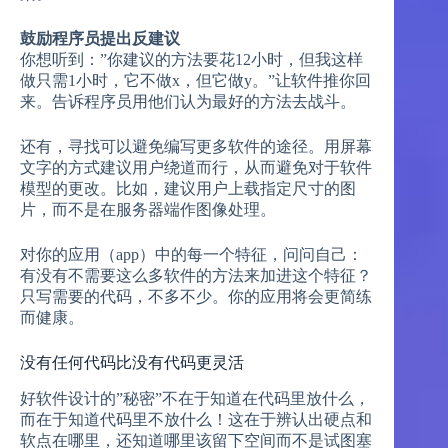
鼓励程序员提出反建议
你想听到：”你建议的方法要花12小时，但我这样
做只需1小时，它不做x，但它做y。”让软件推你回
来。告诉程序员用他们认为最好的方法去战斗。
还有，寻找可以避免编写更多软件的途径。用屏幕
文字的方式建议用户绕道而行，从而避免对于软件
模型的更改。比如，建议用户上载指定尺寸的图
片，而不是在服务器端作图像处理。
对你的应用（app）中的每一个特征，问问自己：
有没有不需要这么多软件的方法来加进这个特征？
只写需要的代码，不多不少。你的应用将会更简练
而健康。
没有任何代码比没有代码更灵活
好软件设计的”秘密”不在于知道在代码里放什么，
而在于知道代码里不放什么！这在于辨认出硬点和
软点在哪里，还知道哪里该留下空间而不是试图塞