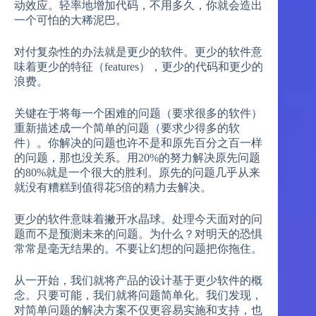
动效应。轻率地增加代码，不用多久，你就会造出
一个可怕的大稀泥巴。
对付复杂性的办法就是更少的软件。更少的软件意
味着更少的特征（features），更少的代码和更少的
浪费。
关键在于将每一个困难的问题（要求很多的软件）
重新描述成一个简单的问题（要求少得多的软
件）。你解决的问题也许不是和原先百分之百一样
的问题，那也没关系。用20%的努力解决原先问题
的80%就是一个很大的胜利。原先的问题几乎从来
就没有糟糕到值得花5倍的精力去解决。
更少的软件意味着撇开水晶球。处理今天面对的问
题而不是预测未来的问题。为什么？对明天的恐惧
常常是毫无结果的。不要让幻想的问题把你拖住。
从一开始，我们就将产品的设计基于更少软件的概
念。只要可能，我们就将问题简单化。我们发现，
对简单问题的解决方案不仅更容易实施和支持，也