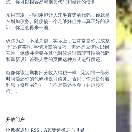
式。你可以很容易就拖欠代码和设计的债务。
东拼西凑一些能用但让人汗毛直竖的代码，你就是
在增加债务。随便搞一个足够好但并非真正好的设
计，你还会再来一遍。
偶尔为之，不足为虑。实际上，它常常是你完成整
个”迅速实现”事情所需的技巧。但还是应该认识到
它是一笔债并需要在其他时候通过清理可怕的代码
和重新设计差强人意的页面这种方式进行偿还。
就像你该定期将部分收入纳税一样，定期将一部分
时间偿还你的代码和设计债务。否则，你只是付着
利息（修理劣作），而不是偿还本金（并迈步前
行）。
开放门户
让数据通过 RSS，API等途径走向世界