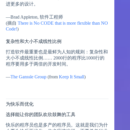
进更多的设计。
—Brad Appleton, 软件工程师
(摘自
There is No CODE that is more flexible than NO
Code!
)
复杂性和大小不成线性比例
打造软件最重要也是最鲜为人知的规则：复杂性和
大小不成线性比例…… 2000行的程序比1000行的
程序要用多于两倍的开发时间。
—
The Ganssle Group
(from
Keep It Small
)
为快乐而优化
选择能让你的团队欢欣鼓舞的工具
快乐的程序员也是多产的程序员。这就是我们为什