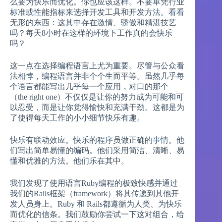
么要为快乐而优化。你也应该这样。不要单凭行业
标准或性能指标来选择开发工具和开发方法。看看
无形的东西：这其中存在激情、骄傲和精湛技艺
吗？每天8小时在这样的环境下工作真的会快乐
吗？
这一点在选择编程语言上尤为重要。尽管与公众看
法相悖，编程语言并非个个生而平等。虽然几乎每
个语言都能写出几乎每一个应用，对口的那个
（the right one）不仅仅是让你的努力成为可能和可
以忍受，而是让你觉得愉快和充满干劲。这都是为
了使得每天工作的小小细节快乐有趣。
快乐有联动效应。快乐的程序员做正确的事情。他
们写出简单易懂的编码。他们采用简洁、清晰、易
懂和优雅的方法。他们乐在其中。
我们发现了使用语言Ruby编程的极致快感并通过
我们的Rails框架（framework）将其传递到其他开
发人员身上。Ruby 和 Rails都遵循为人类、为快乐
而优化的信条。我们鼓励你尝试一下这对组合，给