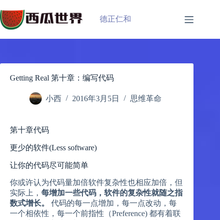
跳
过
德正仁和
内
容
Getting Real 第十章：编写代码
小西
2016年3月5日
思维革命
第十章代码
更少的软件(Less software)
让你的代码尽可能简单
你或许认为代码量加倍软件复杂性也相应加倍，但
实际上，
每增加一些代码，软件的复杂性就随之指
数式增长。
代码的每一点增加，每一点改动，每
一个相依性，每一个前指性（Preference) 都有着联